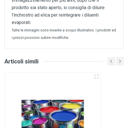
immagazzinamento per più anni, dopo che il
prodotto sia stato aperto, si consiglia di diluire
l’inchiostro ad elica per reintegrare i diluenti
evaporati.
Tutte le immagini sono inserite a scopo illustrativo. I prodotti ed
i prezzi possono subire modifiche.
Articoli simili