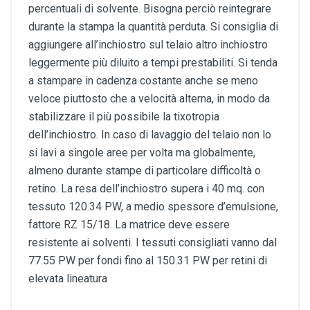
percentuali di solvente. Bisogna perciò reintegrare
durante la stampa la quantità perduta. Si consiglia di
aggiungere all’inchiostro sul telaio altro inchiostro
leggermente più diluito a tempi prestabiliti. Si tenda
a stampare in cadenza costante anche se meno
veloce piuttosto che a velocità alterna, in modo da
stabilizzare il più possibile la tixotropia
dell’inchiostro. In caso di lavaggio del telaio non lo
si lavi a singole aree per volta ma globalmente,
almeno durante stampe di particolare difficoltà o
retino. La resa dell’inchiostro supera i 40 mq. con
tessuto 120.34 PW, a medio spessore d’emulsione,
fattore RZ 15/18. La matrice deve essere
resistente ai solventi. I tessuti consigliati vanno dal
77.55 PW per fondi fino al 150.31 PW per retini di
elevata lineatura