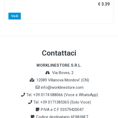
€ 3.39
Vedi
Contattaci
WORKLINESTORE S.R.L.
Via Boves, 2
12089 Villanova Mondovi' (CN)
info@worklinestore.com
Tel. +39 0174 088066 (Voce e WhatsApp)
Tel. +39 0171385365 (Solo Voce)
P.IVA e C.F 03579420047
Codice destinatario 6EWHWLT