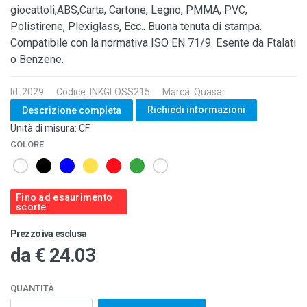
giocattoli,ABS,Carta, Cartone, Legno, PMMA, PVC,
Polistirene, Plexiglass, Ecc.. Buona tenuta di stampa.
Compatibile con la normativa ISO EN 71/9. Esente da Ftalati
o Benzene.
Id: 2029
Codice: INKGLOSS215
Marca: Quasar
Richiedi informazioni
Descrizione completa
Unità di misura: CF
COLORE
Fino ad esaurimento
scorte
Prezzo iva esclusa
da
€ 24.03
QUANTITÀ