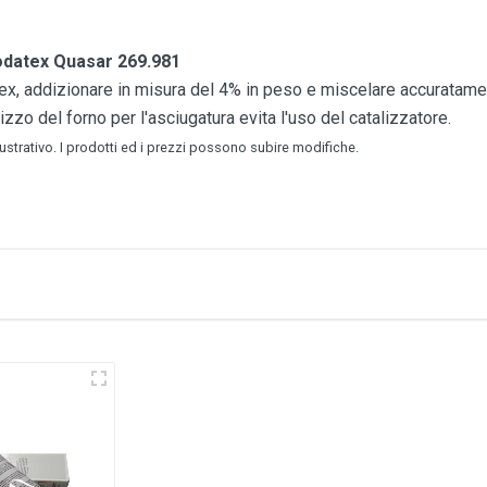
odatex Quasar 269.981
ex, addizionare in misura del 4% in peso e miscelare accuratament
izzo del forno per l'asciugatura evita l'uso del catalizzatore.
lustrativo. I prodotti ed i prezzi possono subire modifiche.