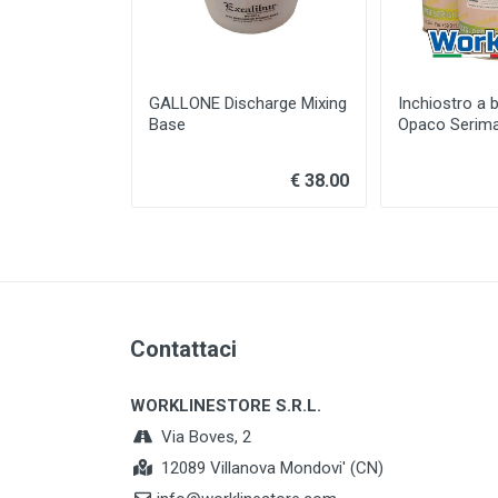
GALLONE Discharge Mixing
Inchiostro a 
Base
Opaco Serima
€ 38.00
Contattaci
WORKLINESTORE S.R.L.
Via Boves, 2
12089 Villanova Mondovi' (CN)