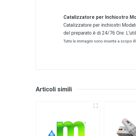
Catalizzatore per Inchiostro M
Catalizzatore per inchiostri Modat
del preparato è di 24/76 Ore. L'util
Tutte le immagini sono inserite a scopo il
Articoli simili