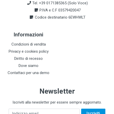
Tel. +39 0171385365 (Solo Voce)
P.IVA e C.F 03579420047
Codice destinatario 6EWHWLT
Informazioni
Condizioni di vendita
Privacy e cookies policy
Diritto di recesso
Dove siamo
Contattaci per una demo
Newsletter
Iscriviti alla newsletter per essere sempre aggiornato.
Indirizzo email
Iscriviti