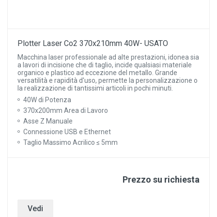
Plotter Laser Co2 370x210mm 40W- USATO
Macchina laser professionale ad alte prestazioni, idonea sia
a lavori di incisione che di taglio, incide qualsiasi materiale
organico e plastico ad eccezione del metallo. Grande
versatilità e rapidità d'uso, permette la personalizzazione o
la realizzazione di tantissimi articoli in pochi minuti.
40W di Potenza
370x200mm Area di Lavoro
Asse Z Manuale
Connessione USB e Ethernet
Taglio Massimo Acrilico ≤ 5mm
Prezzo su richiesta
Vedi