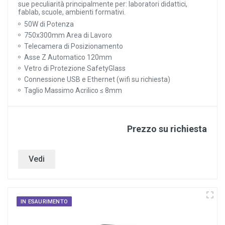
sue peculiarità principalmente per: laboratori didattici,
fablab, scuole, ambienti formativi.
50W di Potenza
750x300mm Area di Lavoro
Telecamera di Posizionamento
Asse Z Automatico 120mm
Vetro di Protezione SafetyGlass
Connessione USB e Ethernet (wifi su richiesta)
Taglio Massimo Acrilico ≤ 8mm
Prezzo su richiesta
Vedi
IN ESAURIMENTO