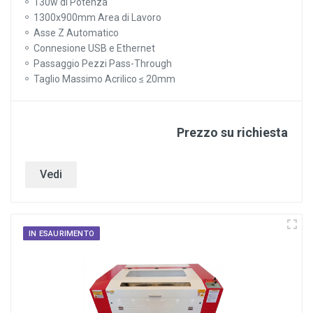
130w di Potenza
1300x900mm Area di Lavoro
Asse Z Automatico
Connesione USB e Ethernet
Passaggio Pezzi Pass-Through
Taglio Massimo Acrilico ≤ 20mm
Prezzo su richiesta
Vedi
IN ESAURIMENTO