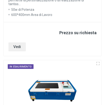
permette la personalizzazione o la realizzazione di
tantiss...
50w di Potenza
600*400mm Area di Lavoro
Prezzo su richiesta
Vedi
IN ESAURIMENTO