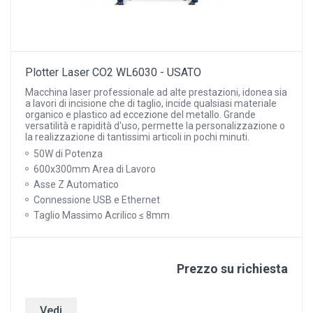
Plotter Laser CO2 WL6030 - USATO
Macchina laser professionale ad alte prestazioni, idonea sia
a lavori di incisione che di taglio, incide qualsiasi materiale
organico e plastico ad eccezione del metallo. Grande
versatilità e rapidità d'uso, permette la personalizzazione o
la realizzazione di tantissimi articoli in pochi minuti.
50W di Potenza
600x300mm Area di Lavoro
Asse Z Automatico
Connessione USB e Ethernet
Taglio Massimo Acrilico ≤ 8mm
Prezzo su richiesta
Vedi