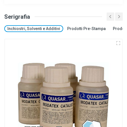
Serigrafia
Inchiostri, Solventi e Additivi
Prodotti Pre-Stampa
Prodott