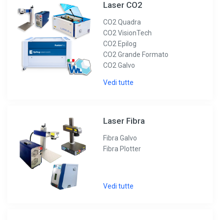
Laser CO2
CO2 Quadra
CO2 VisionTech
CO2 Epilog
CO2 Grande Formato
CO2 Galvo
Vedi tutte
Laser Fibra
Fibra Galvo
Fibra Plotter
Vedi tutte