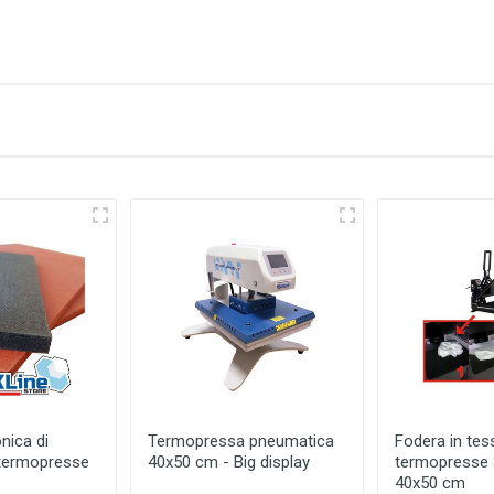
nica di
Termopressa pneumatica
Fodera in tes
 termopresse
40x50 cm - Big display
termopresse
40x50 cm