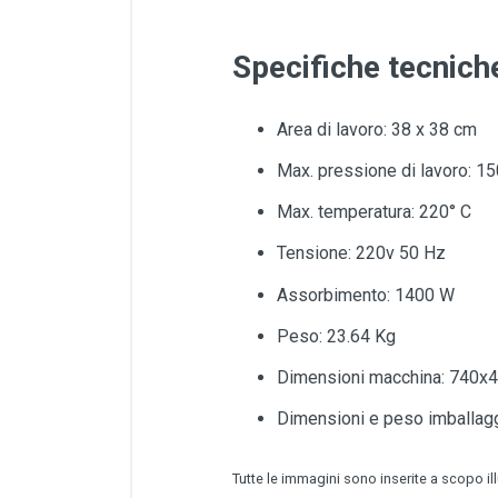
Specifiche tecnich
Area di lavoro: 38 x 38 cm
Max. pressione di lavoro: 1
Max. temperatura: 220° C
Tensione: 220v 50 Hz
Assorbimento: 1400 W
Peso: 23.64 Kg
Dimensioni macchina: 740
Dimensioni e peso imballa
Tutte le immagini sono inserite a scopo il