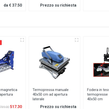
da € 37.50
Prezzo su richiesta
 magnetica
Termopressa manuale
Fodera in tes
apertura
40x50 cm ad apertura
termopresse
laterale
40x50 cm
517.30
Prezzo su richiesta
739.00