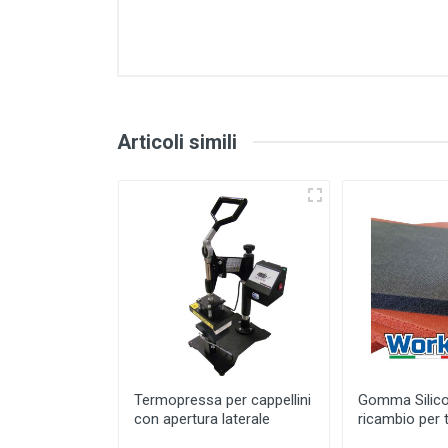
Articoli simili
Termopressa per cappellini
Gomma Silico
con apertura laterale
ricambio per