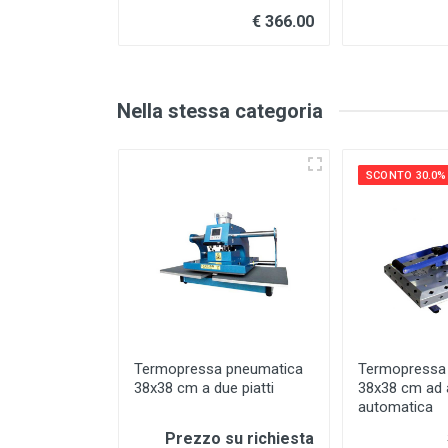
€ 366.00
Nella stessa categoria
SCONTO 30.0%
Termopressa pneumatica
Termopressa
38x38 cm a due piatti
38x38 cm ad 
automatica
Prezzo su richiesta