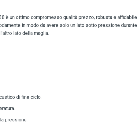
è un ottimo compromesso qualità prezzo, robusta e affidabile. 
odamente in modo da avere solo un lato sotto pressione durante 
'altro lato della maglia.
ustico di fine ciclo.
eratura.
la pressione.