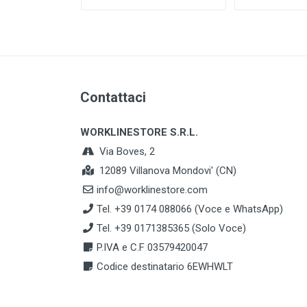
Contattaci
WORKLINESTORE S.R.L.
Via Boves, 2
12089 Villanova Mondovi' (CN)
info@worklinestore.com
Tel. +39 0174 088066 (Voce e WhatsApp)
Tel. +39 0171385365 (Solo Voce)
P.IVA e C.F 03579420047
Codice destinatario 6EWHWLT