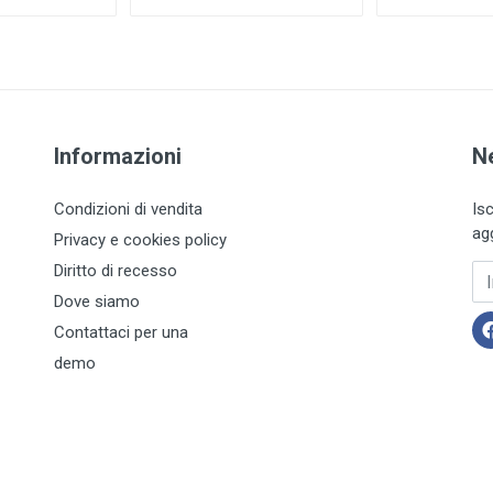
Informazioni
N
Condizioni di vendita
Is
ag
Privacy e cookies policy
Diritto di recesso
In
Dove siamo
Contattaci per una
demo