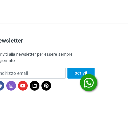
ewsletter
criviti alla newsletter per essere sempre
giornato.
dirizzo email
Iscriviti