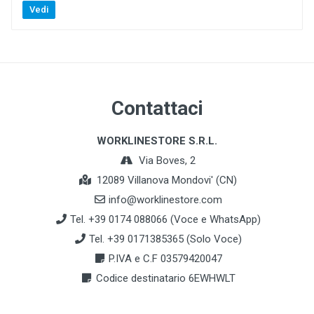
Vedi
Contattaci
WORKLINESTORE S.R.L.
Via Boves, 2
12089 Villanova Mondovi' (CN)
info@worklinestore.com
Tel. +39 0174 088066 (Voce e WhatsApp)
Tel. +39 0171385365 (Solo Voce)
P.IVA e C.F 03579420047
Codice destinatario 6EWHWLT