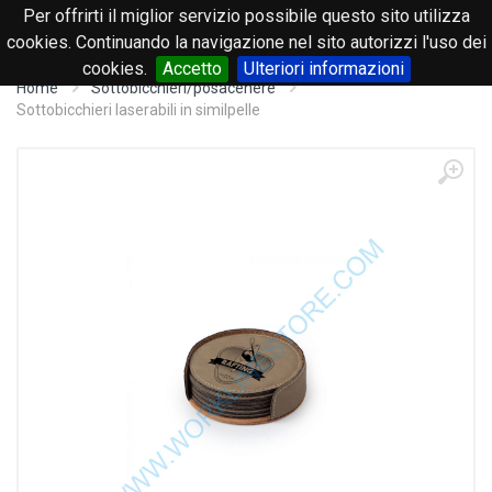
Per offrirti il miglior servizio possibile questo sito utilizza
0
cookies. Continuando la navigazione nel sito autorizzi l'uso dei
cookies.
Accetto
Ulteriori informazioni
Home
Sottobicchieri/posacenere
Sottobicchieri laserabili in similpelle