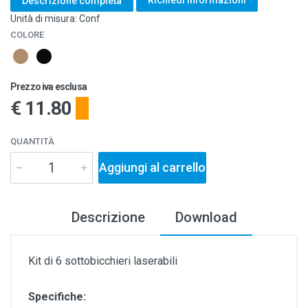
Richiedi informazioni
Descrizione completa
Unità di misura: Conf
COLORE
Prezzo iva esclusa
€ 11.80
QUANTITÀ
Aggiungi al carrello
Descrizione
Download
Kit di 6 sottobicchieri laserabili
Specifiche: