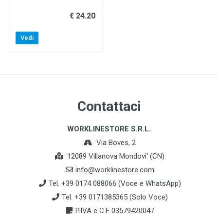
€ 24.20
Vedi
Contattaci
WORKLINESTORE S.R.L.
Via Boves, 2
12089 Villanova Mondovi' (CN)
info@worklinestore.com
Tel. +39 0174 088066 (Voce e WhatsApp)
Tel. +39 0171385365 (Solo Voce)
P.IVA e C.F 03579420047