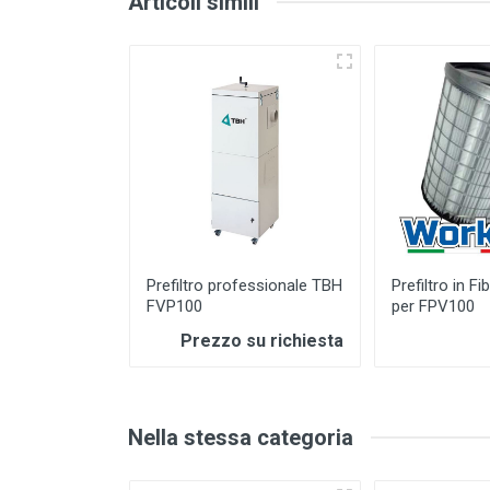
Articoli simili
Prefiltro professionale TBH
Prefiltro in Fi
FVP100
per FPV100
Prezzo su richiesta
Nella stessa categoria