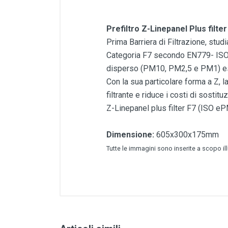
Prefiltro Z-Linepanel Plus filter
Prima Barriera di Filtrazione, stud
Categoria F7 secondo EN779- ISO1689
disperso (PM10, PM2,5 e PM1) es
Con la sua particolare forma a Z, l
filtrante e riduce i costi di sostitu
Z-Linepanel plus filter F7 (ISO
Dimensione:
605x300x175mm
Tutte le immagini sono inserite a scopo il