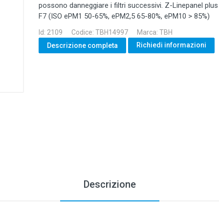
possono danneggiare i filtri successivi. Z-Linepanel plus f
F7 (ISO ePM1 50-65%, ePM2,5 65-80%, ePM10 > 85%)
Id: 2109
Codice: TBH14997
Marca: TBH
Richiedi informazioni
Descrizione completa
Descrizione