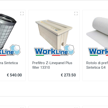
bra Sintetica
Prefiltro Z-Linepanel Plus
Rotolo di prefi
filter 13310
Sintetica G4
€ 540.00
€ 273.50