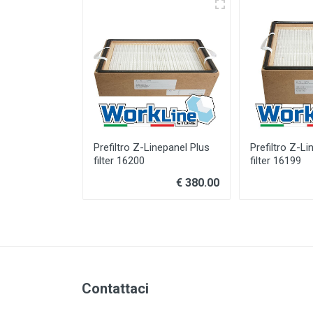
Prefiltro Z-Linepanel Plus
Prefiltro Z-Li
filter 16200
filter 16199
€ 380.00
Contattaci