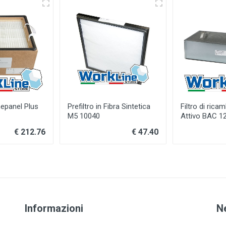
nepanel Plus
Prefiltro in Fibra Sintetica
Filtro di ric
M5 10040
Attivo BAC 1
€ 212.76
€ 47.40
Informazioni
N