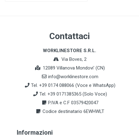
Contattaci
WORKLINESTORE S.R.L.
Via Boves, 2
12089 Villanova Mondovi' (CN)
info@worklinestore.com
Tel. +39 0174 088066 (Voce e WhatsApp)
Tel. +39 0171385365 (Solo Voce)
P.IVA e C.F 03579420047
Codice destinatario 6EWHWLT
Informazioni